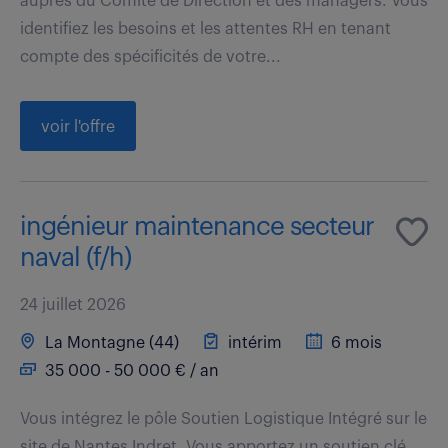
auprès du Comité de Direction et des managers. Vous
identifiez les besoins et les attentes RH en tenant
compte des spécificités de votre...
voir l'offre
ingénieur maintenance secteur
naval (f/h)
24 juillet 2026
La Montagne (44)
intérim
6 mois
35 000 - 50 000 € / an
Vous intégrez le pôle Soutien Logistique Intégré sur le
site de Nantes Indret. Vous apportez un soutien clé