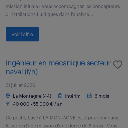
mission initiale : Vous accompagnez les concepteurs
d'installations fluidiques dans l'analyse...
voir l'offre
ingénieur en mécanique secteur
naval (f/h)
21 juillet 2026
La Montagne (44)
intérim
6 mois
40 000 - 55 000 € / an
Ce poste, basé à LA MONTAGNE est à pourvoir dans
le cadre d'une mission d'une durée de 6 mois . Vous