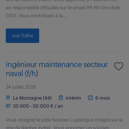
au responsable d'études sur le projet PA-NG (module
CEV). Vous contribuez à la...
voir l'offre
ingénieur maintenance secteur
naval (f/h)
24 juillet 2026
La Montagne (44)
intérim
6 mois
35 000 - 50 000 € / an
Vous intégrez le pôle Soutien Logistique Intégré sur le
site de Nantes Indret. Vous apportez un soutien