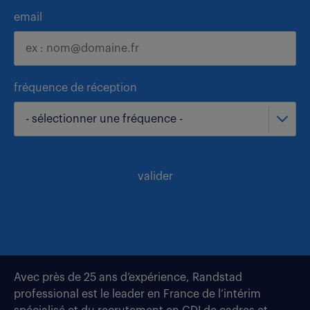
email
fréquence de réception
- sélectionner une fréquence -
valider
Avec près de 25 ans d’expérience, Randstad
professional est le leader en France de l’intérim