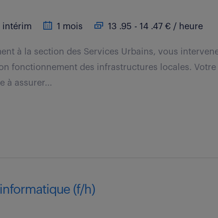
intérim
1 mois
13 .95 - 14 .47 € / heure
ent à la section des Services Urbains, vous intervenez
bon fonctionnement des infrastructures locales. Votre
e à assurer...
nformatique (f/h)