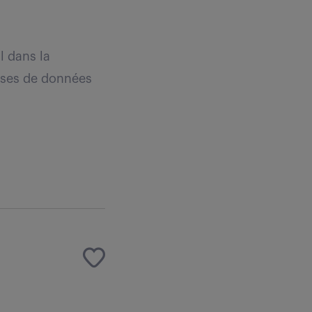
l dans la
bases de données