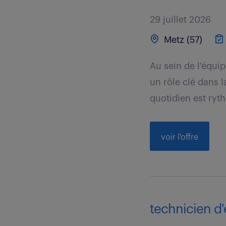
29 juillet 2026
Metz (57)
Au sein de l'équi
un rôle clé dans 
quotidien est ryth
voir l'offre
technicien d'