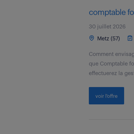
comptable fou
30 juillet 2026
Metz (57)
Comment envisage
que Comptable fou
effectuerez la gest
voir l'offre