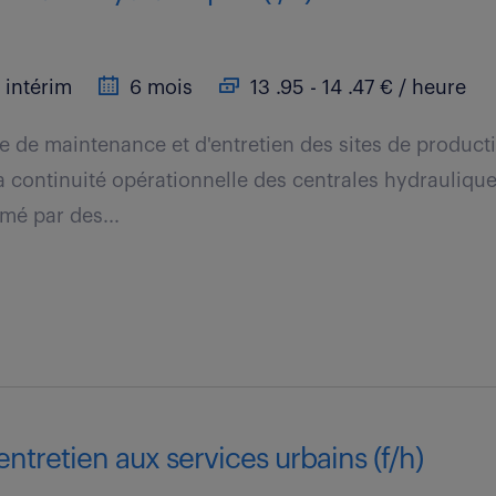
intérim
6 mois
13 .95 - 14 .47 € / heure
pe de maintenance et d'entretien des sites de product
la continuité opérationnelle des centrales hydraulique
mé par des...
entretien aux services urbains (f/h)