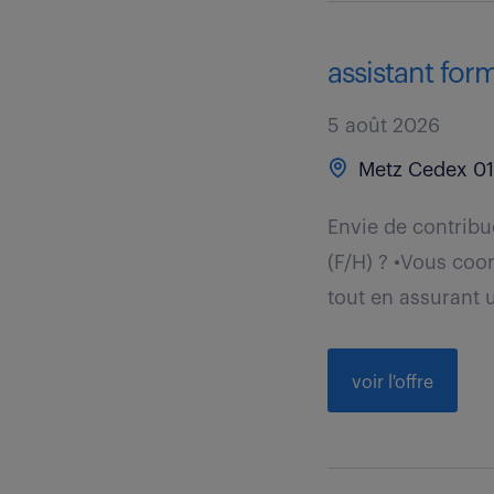
assistant form
5 août 2026
Metz Cedex 01 
Envie de contrib
(F/H) ? •Vous coo
tout en assurant u
voir l'offre