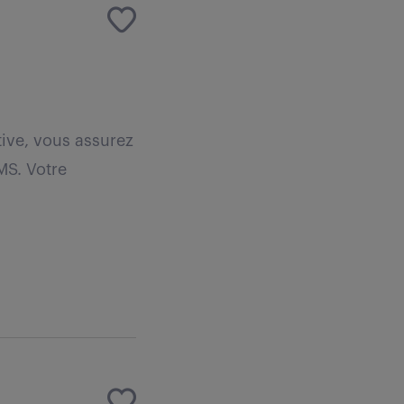
tive, vous assurez
MS. Votre