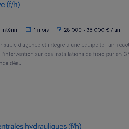
c (f/h)
intérim
1 mois
28 000 - 35 000 € / an
nsable d'agence et intégré à une équipe terrain réac
l'intervention sur des installations de froid pur en G
ce dès...
ntrales hydrauliques (f/h)