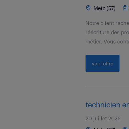
Metz (57)
Notre client rech
réécriture des pr
métier. Vous contr
voir l'offre
technicien en
20 juillet 2026