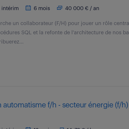
intérim
6 mois
40 000 € / an
erche un collaborateur (F/H) pour jouer un rôle centra
océdures SQL et la refonte de l'architecture de nos 
ibuerez...
 automatisme f/h - secteur énergie (f/h)