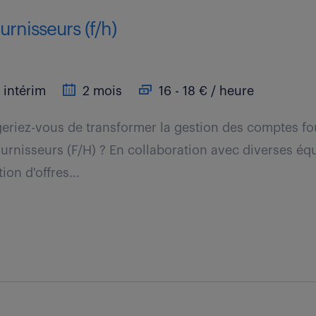
rnisseurs (f/h)
intérim
2 mois
16 - 18 € / heure
riez-vous de transformer la gestion des comptes fou
rnisseurs (F/H) ? En collaboration avec diverses éq
ion d'offres...