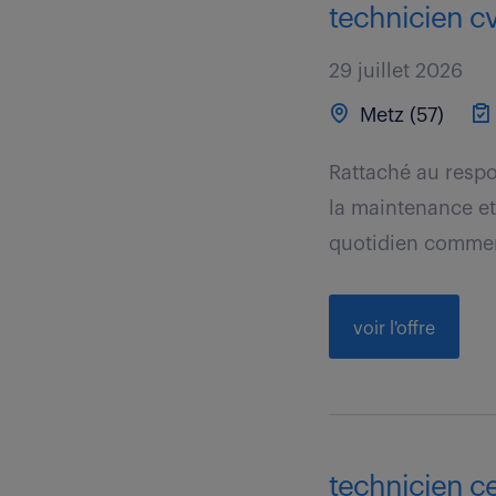
technicien cv
29 juillet 2026
Metz (57)
Rattaché au respo
la maintenance et 
quotidien commen
voir l'offre
technicien ce