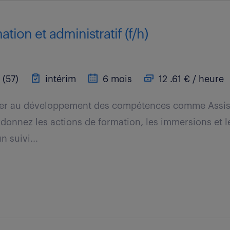
ation et administratif (f/h)
(57)
intérim
6 mois
12 .61 € / heure
uer au développement des compétences comme Assis
rdonnez les actions de formation, les immersions et 
n suivi...