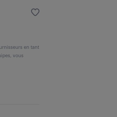
rnisseurs en tant
uipes, vous