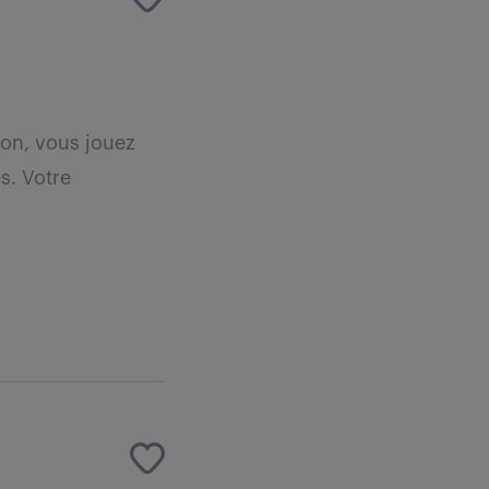
ion, vous jouez
s. Votre