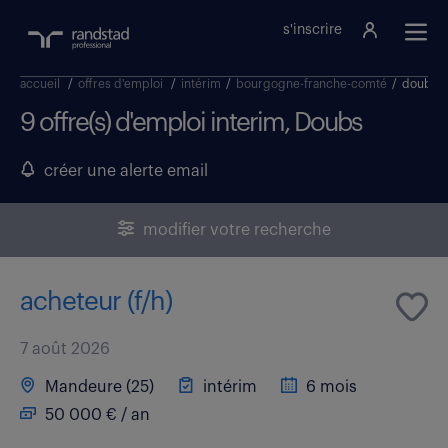
s'inscrire
accueil
/
offres d'emploi
/
intérim
/
bourgogne-franche-comté
/
doubs
9 offre(s) d'emploi interim, Doubs
créer une alerte email
modifier votre recherche
acheteur (f/h)
7 août 2026
Mandeure (25)
intérim
6 mois
50 000 € / an