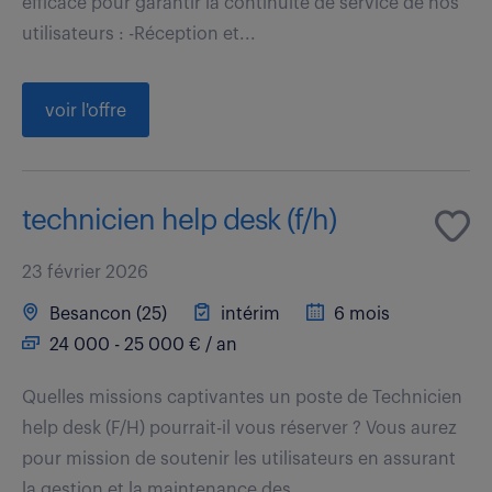
efficace pour garantir la continuité de service de nos
utilisateurs : -Réception et...
voir l'offre
technicien help desk (f/h)
23 février 2026
Besancon (25)
intérim
6 mois
24 000 - 25 000 € / an
Quelles missions captivantes un poste de Technicien
help desk (F/H) pourrait-il vous réserver ? Vous aurez
pour mission de soutenir les utilisateurs en assurant
la gestion et la maintenance des...