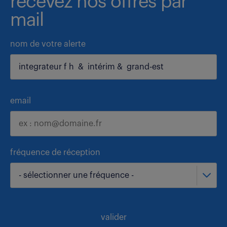
recevez nos offres par
mail
nom de votre alerte
email
fréquence de réception
- sélectionner une fréquence -
valider