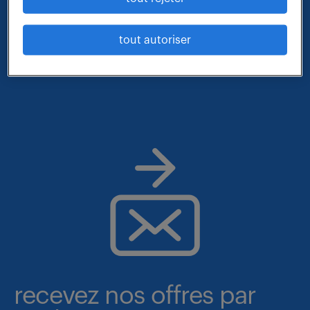
- métier et compétences : ingenieur logistique
tout autoriser
- lieu : montoir
recevez nos offres par