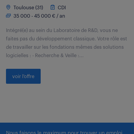
Toulouse (31)
CDI
35 000 - 45 000 € / an
Intégré(e) au sein du Laboratoire de R&D, vous ne
faites pas du développement classique. Votre rôle est
de travailler sur les fondations mêmes des solutions
logicielles : - Recherche & Veille :...
voir l'offre
Nous faisons le maximum pour trouver un emploi