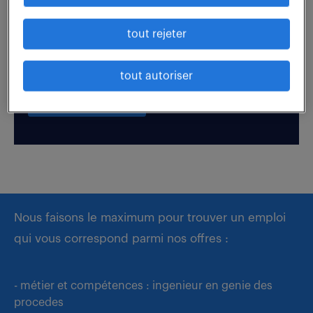
tout rejeter
Boostez votre visibilité auprès de nos recruteurs
en postulant par candidature spontanée.
tout autoriser
déposer mon CV
Nous faisons le maximum pour trouver un emploi
qui vous correspond parmi nos offres :
- métier et compétences : ingenieur en genie des
procedes