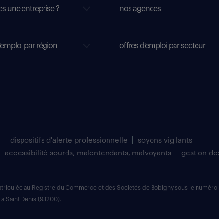
es une entreprise ?
nos agences
'emploi par région
offres d'emploi par secteur
dispositifs d'alerte professionnelle
soyons vigilants
accessibilité sourds, malentendants, malvoyants
gestion de
matriculée au Registre du Commerce et des Sociétés de Bobigny sous le numéro 
 à Saint Denis (93200).