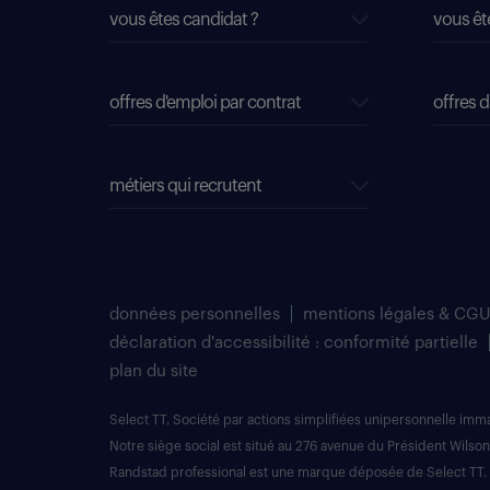
vous êtes candidat ?
vous êt
offres d'emploi par contrat
offres d
métiers qui recrutent
données personnelles
mentions légales & CGU
déclaration d'accessibilité : conformité partielle
plan du site
Select TT, Société par actions simplifiées unipersonnelle im
Notre siège social est situé au 276 avenue du Président Wilson
Randstad professional est une marque déposée de Select TT.