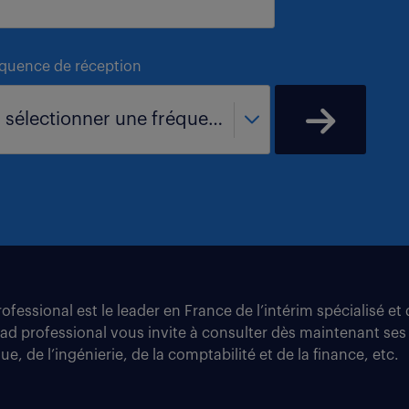
équence de réception
- sélectionner une fréquence -
fessional est le leader en France de l’intérim spécialisé e
tad professional vous invite à consulter dès maintenant ses
e, de l’ingénierie, de la comptabilité et de la finance, etc.