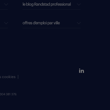
le blog Randstad professional
offres d’emploi par ville
s cookies
304 381 379.