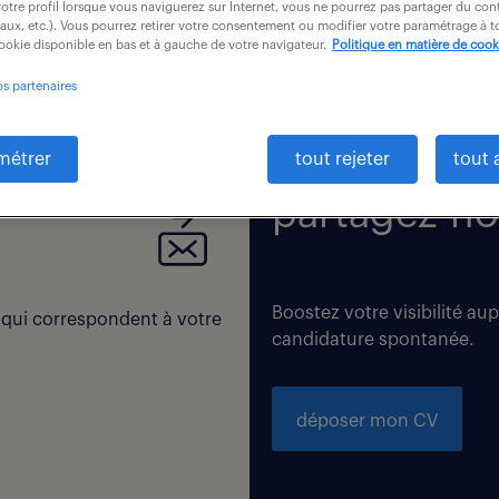
otre profil lorsque vous naviguerez sur Internet, vous ne pourrez pas partager du cont
iaux, etc.). Vous pourrez retirer votre consentement ou modifier votre paramétrage à
cookie disponible en bas et à gauche de votre navigateur.
Politique en matière de cook
os partenaires
 correspondent exactement à vos critères de recherche. Modi
métrer
tout rejeter
tout 
partagez-no
Boostez votre visibilité au
 qui correspondent à votre
candidature spontanée.
déposer mon CV