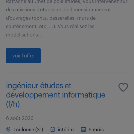
Rattaché au Chef de pôle études, vous intervenez sur
des missions d'études et de dimensionnement
d'ouvrages (ponts, passerelles, murs de
soutènement, etc, ...). Vous réalisez les
modélisations...
voir l'offre
ingénieur études et
développement informatique
(f/h)
6 août 2026
Toulouse (31)
intérim
6 mois