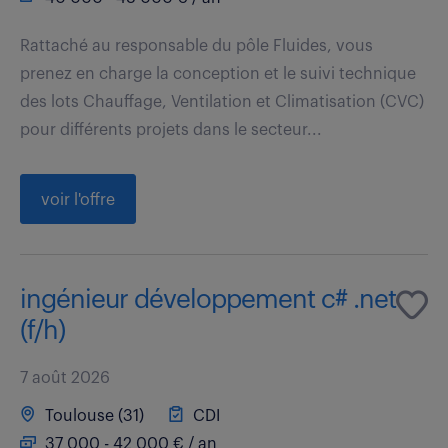
Rattaché au responsable du pôle Fluides, vous
prenez en charge la conception et le suivi technique
des lots Chauffage, Ventilation et Climatisation (CVC)
pour différents projets dans le secteur...
voir l'offre
ingénieur développement c# .net
(f/h)
7 août 2026
Toulouse (31)
CDI
37 000 - 42 000 € / an