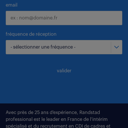
email
fréquence de réception
- sélectionner une fréquence -
valider
Avec près de 25 ans d’expérience, Randstad
professional est le leader en France de l’intérim
spécialisé et du recrutement en CDI de cadres et