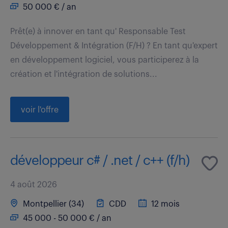
50 000 € / an
Prêt(e) à innover en tant qu' Responsable Test
Développement & Intégration (F/H) ? En tant qu'expert
en développement logiciel, vous participerez à la
création et l'intégration de solutions...
voir l'offre
développeur c# / .net / c++ (f/h)
4 août 2026
Montpellier (34)
CDD
12 mois
45 000 - 50 000 € / an