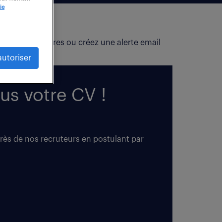
ie
fiez vos critères ou créez une alerte email
autoriser
us votre CV !
près de nos recruteurs en postulant par