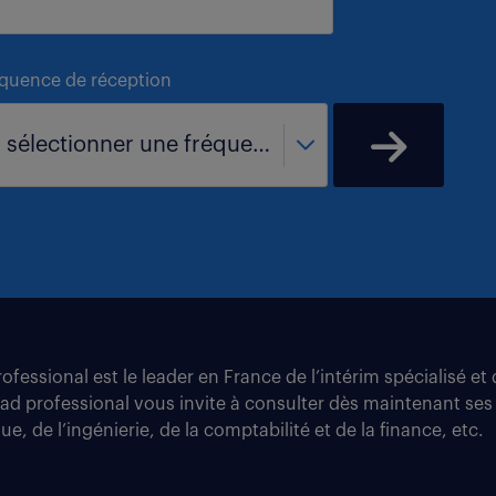
équence de réception
- sélectionner une fréquence -
fessional est le leader en France de l’intérim spécialisé e
tad professional vous invite à consulter dès maintenant ses
e, de l’ingénierie, de la comptabilité et de la finance, etc.