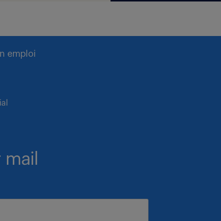
n emploi
ial
 mail