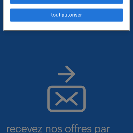
qui vous correspond parmi nos offres :
tout autoriser
- métier et compétences : gestionnaire des marches
recevez nos offres par