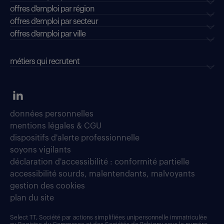
offres d'emploi par région
offres d'emploi par secteur
offres d’emploi par ville
métiers qui recrutent
données personnelles
mentions légales & CGU
dispositifs d'alerte professionnelle
soyons vigilants
déclaration d'accessibilité : conformité partielle
accessibilité sourds, malentendants, malvoyants
gestion des cookies
plan du site
Select TT, Société par actions simplifiées unipersonnelle immatriculée