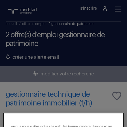
s'inscrire
accueil
/
offres d'emploi
/
gestionnaire de patrimoine
2 offre(s) d'emploi gestionnaire de
patrimoine
créer une alerte email
modifier votre recherche
gestionnaire technique de
patrimoine immobilier (f/h)
5 août 2026
Lorsque vous visitez notre site web, le Groupe Randstad France et ses