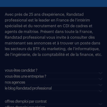
Avec près de 25 ans d’expérience, Randstad
professional est le leader en France de l’intérim
spécialisé et du recrutement en CDI de cadres et
agents de maîtrise. Présent dans toute la France,
Randstad professional vous invite à consulter dès
maintenant ses annonces et à trouver un poste dans
les secteurs du BTP, du marketing, de l’informatique,
de l’ingénierie, de la comptabilité et de la finance, etc.
vous êtes candidat ?
vous êtes une entreprise ?
nos agences
le blog Randstad professional
offres d'emploi par contrat