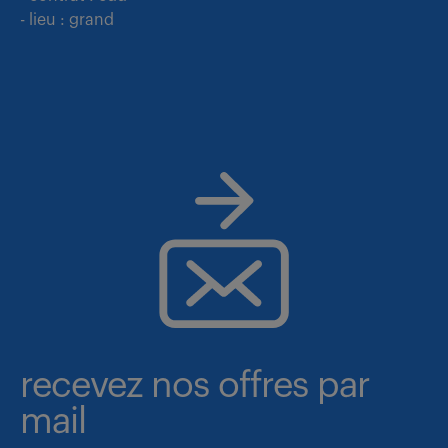
- lieu : grand
recevez nos offres par
mail