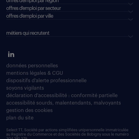
offres d'emploi par région
offres d'emploi par secteur
offres d’emploi par ville
métiers qui recrutent
données personnelles
mentions légales & CGU
dispositifs d'alerte professionnelle
soyons vigilants
déclaration d'accessibilité : conformité partielle
accessibilité sourds, malentendants, malvoyants
gestion des cookies
plan du site
Select TT, Société par actions simplifiées unipersonnelle immatriculée
au Registre du Commerce et des Sociétés de Bobigny sous le numéro
304 381 379.