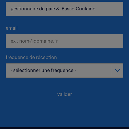
email
fréquence de réception
- sélectionner une fréquence -
valider