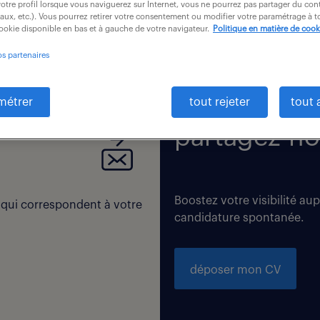
otre profil lorsque vous naviguerez sur Internet, vous ne pourrez pas partager du cont
iaux, etc.). Vous pourrez retirer votre consentement ou modifier votre paramétrage à
cookie disponible en bas et à gauche de votre navigateur.
Politique en matière de cook
os partenaires
 correspondent exactement à vos critères de recherche. Modi
métrer
tout rejeter
tout 
partagez-no
Boostez votre visibilité au
 qui correspondent à votre
candidature spontanée.
déposer mon CV