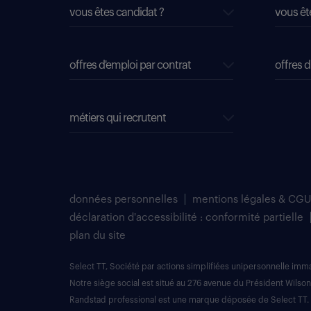
vous êtes candidat ?
vous êt
offres d'emploi par contrat
offres d
métiers qui recrutent
données personnelles
mentions légales & CGU
déclaration d'accessibilité : conformité partielle
plan du site
Select TT, Société par actions simplifiées unipersonnelle im
Notre siège social est situé au 276 avenue du Président Wilson
Randstad professional est une marque déposée de Select TT.