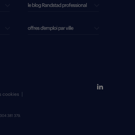
le blog Randstad professional
offres d’emploi par ville
s cookies
304 381 379.