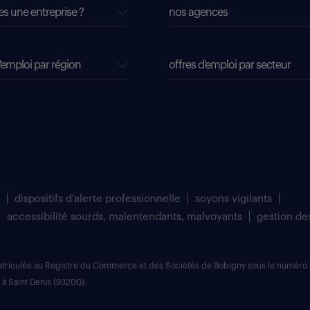
es une entreprise ?
nos agences
'emploi par région
offres d'emploi par secteur
dispositifs d'alerte professionnelle
soyons vigilants
accessibilité sourds, malentendants, malvoyants
gestion de
matriculée au Registre du Commerce et des Sociétés de Bobigny sous le numéro 
 à Saint Denis (93200).