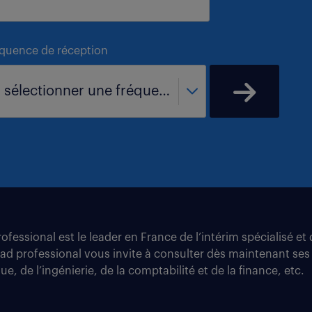
équence de réception
- sélectionner une fréquence -
fessional est le leader en France de l’intérim spécialisé e
tad professional vous invite à consulter dès maintenant ses
e, de l’ingénierie, de la comptabilité et de la finance, etc.