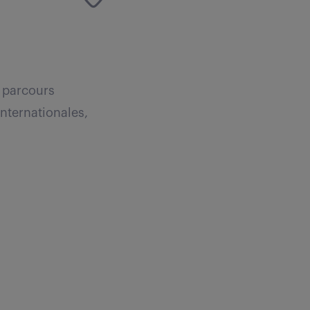
e parcours
nternationales,