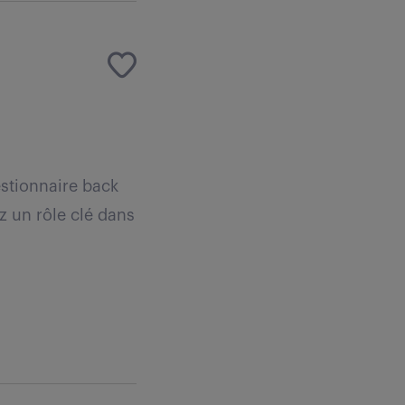
estionnaire back
z un rôle clé dans