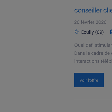
conseiller clie
26 février 2026
Ecully (69)
Quel défi stimula
Dans le cadre de 
interactions télép
voir l'offre