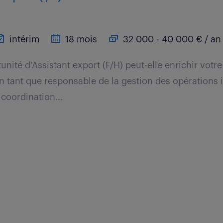
intérim
18 mois
32 000 - 40 000 € / an
nité d'Assistant export (F/H) peut-elle enrichir votr
n tant que responsable de la gestion des opérations i
 coordination...