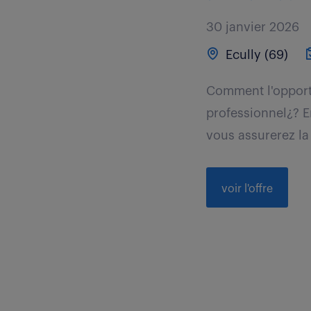
30 janvier 2026
Ecully (69)
Comment l'opportu
professionnel¿? E
vous assurerez la
voir l'offre