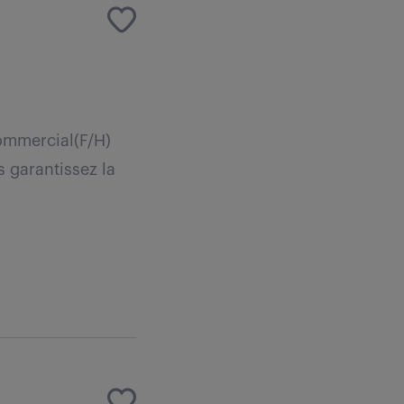
Commercial(F/H)
s garantissez la