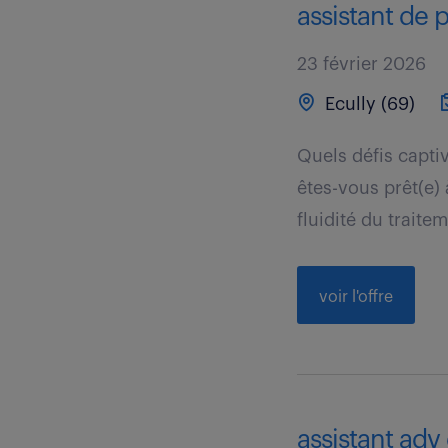
assistant de 
23 février 2026
Ecully (69)
Quels défis capti
êtes-vous prêt(e)
fluidité du traitem
voir l'offre
assistant adv 