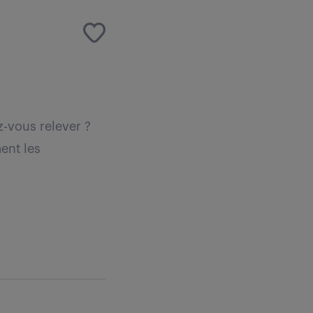
z-vous relever ?
ent les