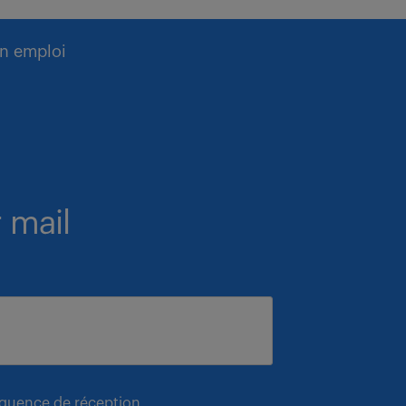
n emploi
 mail
équence de réception