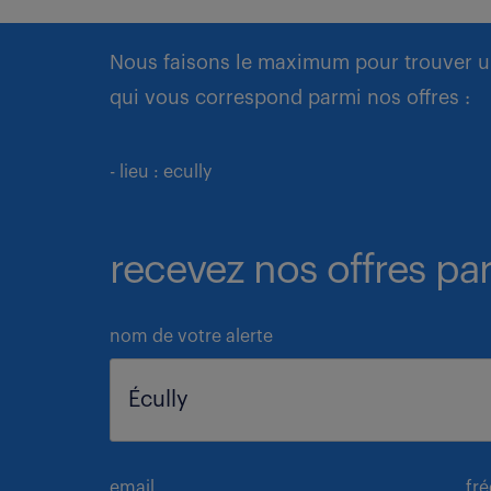
Nous faisons le maximum pour trouver u
qui vous correspond parmi nos offres :
- lieu : ecully
recevez nos offres par
nom de votre alerte
email
fr