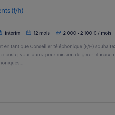
nts (f/h)
intérim
12 mois
2 000 - 2 100 € / mois
nt en tant que Conseiller téléphonique (F/H) souhaite
ce poste, vous aurez pour mission de gérer efficacem
honiques...