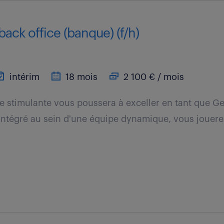
back office (banque) (f/h)
intérim
18 mois
2 100 € / mois
e stimulante vous poussera à exceller en tant que G
 Intégré au sein d'une équipe dynamique, vous jouere