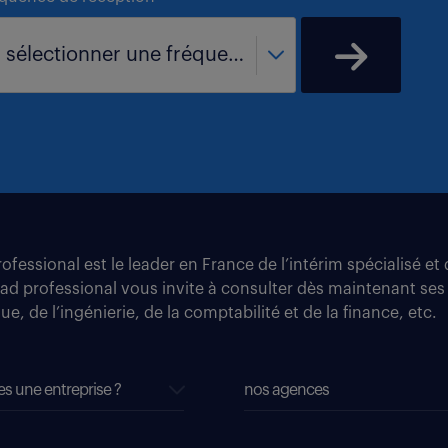
- sélectionner une fréquence -
fessional est le leader en France de l’intérim spécialisé e
tad professional vous invite à consulter dès maintenant ses
e, de l’ingénierie, de la comptabilité et de la finance, etc.
es une entreprise ?
nos agences