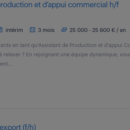
production et d’appui commercial h/f
intérim
3 mois
25 000 - 25 600 € / an
vants en tant qu'Assistant de Production et d'appui 
 à relever ? En rejoignant une équipe dynamique, vou
ent...
export (f/h)