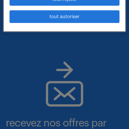
- métier et compétences : documentaliste
tout autoriser
- lieu : sassenage
recevez nos offres par