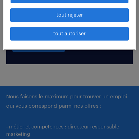
tout rejeter
Boostez votre visibilité auprès de nos recruteurs
en postulant par candidature spontanée.
tout autoriser
déposer mon CV
Nous faisons le maximum pour trouver un emploi
qui vous correspond parmi nos offres :
- métier et compétences : directeur responsable
marketing