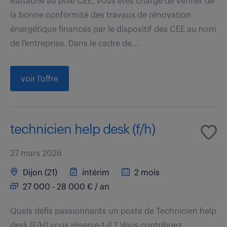
Rattaché au pôle CEE, vous êtes chargé de vérifier de
la bonne conformité des travaux de rénovation
énergétique financés par le dispositif des CEE au nom
de l'entreprise. Dans le cadre de...
voir l'offre
technicien help desk (f/h)
27 mars 2026
Dijon (21)
intérim
2 mois
27 000 - 28 000 € / an
Quels défis passionnants un poste de Technicien help
desk (F/H) vous réserve-t-il ? Vous contribuez