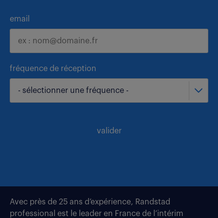
email
fréquence de réception
- sélectionner une fréquence -
valider
Avec près de 25 ans d’expérience, Randstad
professional est le leader en France de l’intérim