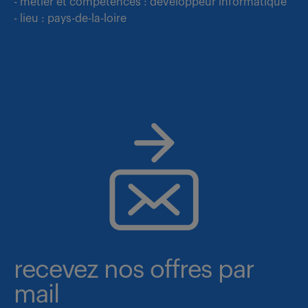
- métier et compétences : developpeur informatique
- lieu : pays-de-la-loire
recevez nos offres par
mail