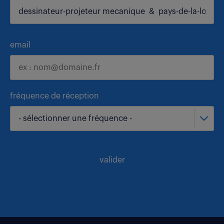
email
fréquence de réception
- sélectionner une fréquence -
valider