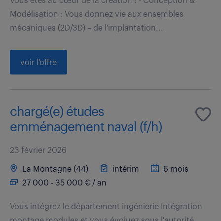
Vous êtes au cœur de la création : - Conception &
Modélisation : Vous donnez vie aux ensembles
mécaniques (2D/3D) – de l'implantation...
voir l'offre
chargé(e) études
emménagement naval (f/h)
23 février 2026
La Montagne (44)
intérim
6 mois
27 000 - 35 000 € / an
Vous intégrez le département ingénierie Intégration
montage modules et vous évoluez sous l'autorité