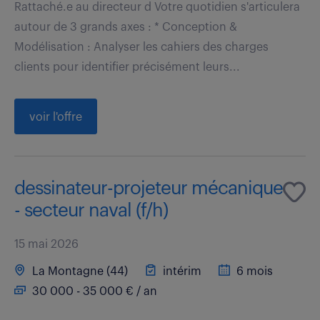
Rattaché.e au directeur d Votre quotidien s'articulera
autour de 3 grands axes : * Conception &
Modélisation : Analyser les cahiers des charges
clients pour identifier précisément leurs...
voir l'offre
dessinateur-projeteur mécanique
- secteur naval (f/h)
15 mai 2026
La Montagne (44)
intérim
6 mois
30 000 - 35 000 € / an