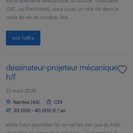
votre spécialité (Mécanique, Structure, Tuyauterie,
CVC, ou Électricité), vous jouez un rôle clé dans le
cycle de vie du produit. Vos...
voir l'offre
dessinateur-projeteur mécanique
h/f
27 mars 2026
Nantes (44)
CDI
30 000 - 40 000 € / an
Votre futur quotidien Ici, on ne fait pas que du trait.