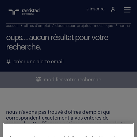
s'inscrire
accueil
/
offres d'emploi
/
dessinateur-projeteur mecanique
/
normandi
oups… aucun résultat pour votre
recherche.
créer une alerte email
modifier votre recherche
nous n’avons pas trouvé d’offres d’emploi qui
correspondent exactement à vos critères de
recherche. Modifiez vos critères ou créez une alerte
email pour ne manquer aucune opportunité !