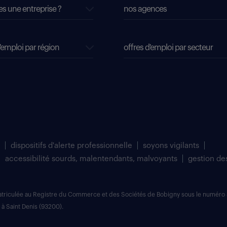
es une entreprise ?
nos agences
'emploi par région
offres d'emploi par secteur
dispositifs d'alerte professionnelle
soyons vigilants
accessibilité sourds, malentendants, malvoyants
gestion de
matriculée au Registre du Commerce et des Sociétés de Bobigny sous le numéro 
 à Saint Denis (93200).