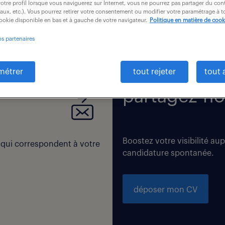
otre profil lorsque vous naviguerez sur Internet, vous ne pourrez pas partager du cont
iaux, etc.). Vous pourrez retirer votre consentement ou modifier votre paramétrage à
cookie disponible en bas et à gauche de votre navigateur.
Politique en matière de cook
os partenaires
 correspondent exactement à vos critères de recherche. Modi
métrer
tout rejeter
tout 
partagez-no
Boostez votre visibilité au
 qui correspondent à votre
candidature spontanée.
déposer mon CV