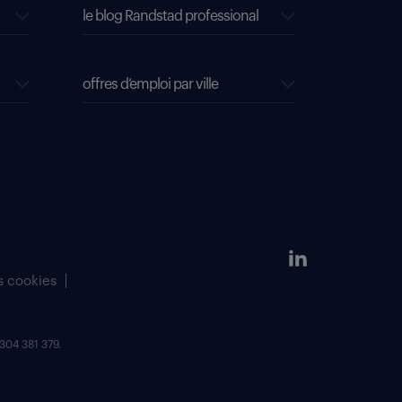
le blog Randstad professional
offres d’emploi par ville
s cookies
304 381 379.