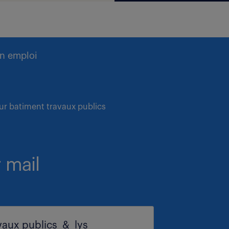
n emploi
ur batiment travaux publics
 mail