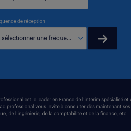
équence de réception
- sélectionner une fréquence -
fessional est le leader en France de l’intérim spécialisé e
tad professional vous invite à consulter dès maintenant ses
e, de l’ingénierie, de la comptabilité et de la finance, etc.