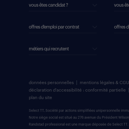
vous êtes candidat ?
vous êt
offres d'emploi par contrat
offres d
métiers qui recrutent
données personnelles
mentions légales & CGU
déclaration d'accessibilité : conformité partielle
plan du site
Select TT, Société par actions simplifiées unipersonnelle im
Notre siège social est situé au 276 avenue du Président Wilson
Randstad professional est une marque déposée de Select TT.