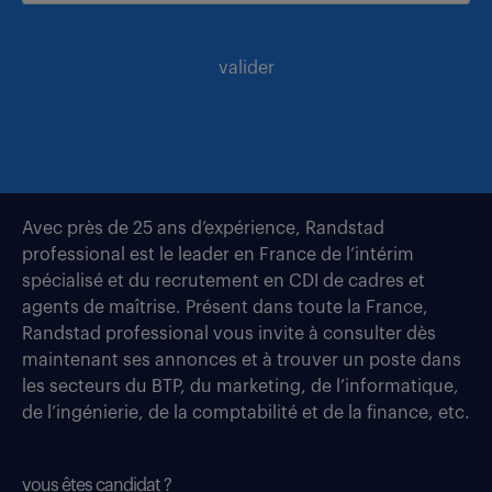
valider
Avec près de 25 ans d’expérience, Randstad
professional est le leader en France de l’intérim
spécialisé et du recrutement en CDI de cadres et
agents de maîtrise. Présent dans toute la France,
Randstad professional vous invite à consulter dès
maintenant ses annonces et à trouver un poste dans
les secteurs du BTP, du marketing, de l’informatique,
de l’ingénierie, de la comptabilité et de la finance, etc.
vous êtes candidat ?