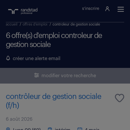
s'inscrire
accueil
/
offres d'emploi
/
controleur de gestion sociale
6 offre(s) d'emploi controleur de
gestion sociale
créer une alerte email
modifier votre recherche
contrôleur de gestion sociale
(f/h)
6 août 2026