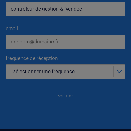
email
fréquence de réception
- sélectionner une fréquence -
valider