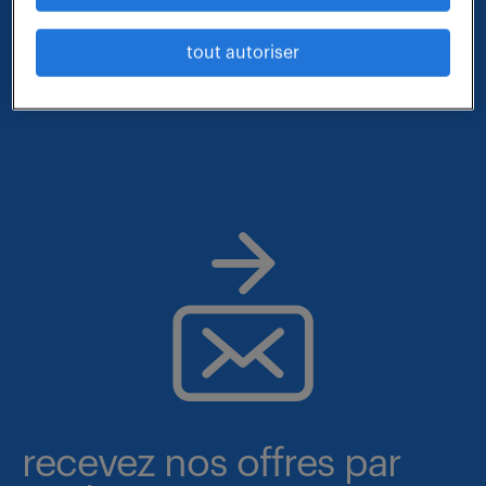
- métier et compétences : controleur de gestion
tout autoriser
- lieu : eure
recevez nos offres par