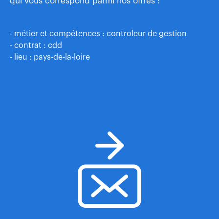
qui vous correspond parmi nos offres :
- métier et compétences : controleur de gestion
- contrat : cdd
- lieu : pays-de-la-loire