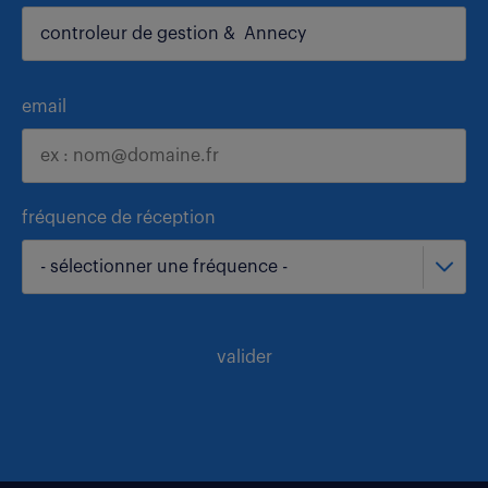
email
fréquence de réception
- sélectionner une fréquence -
valider