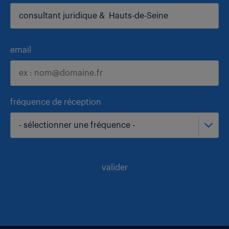
email
fréquence de réception
- sélectionner une fréquence -
valider