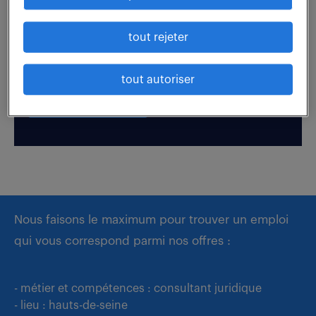
Boostez votre visibilité auprès de nos recruteurs
tout rejeter
en postulant par candidature spontanée.
tout autoriser
déposer mon CV
Nous faisons le maximum pour trouver un emploi
qui vous correspond parmi nos offres :
- métier et compétences : consultant juridique
- lieu : hauts-de-seine