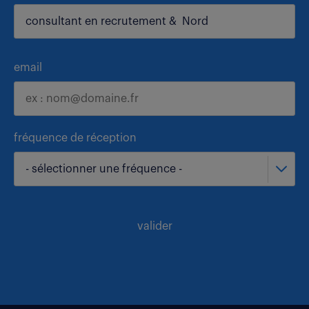
email
fréquence de réception
- sélectionner une fréquence -
valider