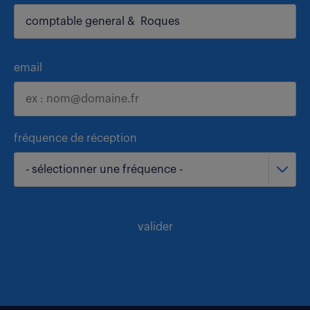
email
fréquence de réception
- sélectionner une fréquence -
valider