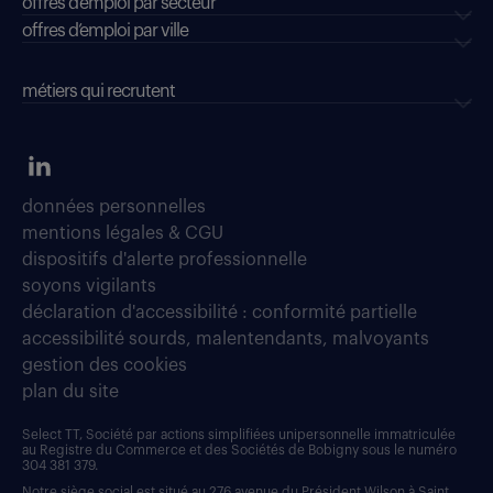
offres d'emploi par secteur
offres d’emploi par ville
métiers qui recrutent
données personnelles
mentions légales & CGU
dispositifs d'alerte professionnelle
soyons vigilants
déclaration d'accessibilité : conformité partielle
accessibilité sourds, malentendants, malvoyants
gestion des cookies
plan du site
Select TT, Société par actions simplifiées unipersonnelle immatriculée
au Registre du Commerce et des Sociétés de Bobigny sous le numéro
304 381 379.
Notre siège social est situé au 276 avenue du Président Wilson à Saint