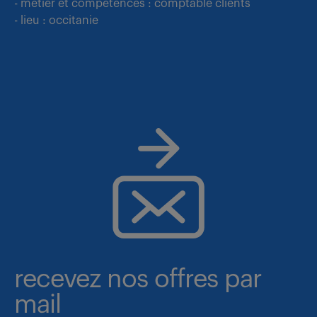
- métier et compétences : comptable clients
- lieu : occitanie
recevez nos offres par
mail