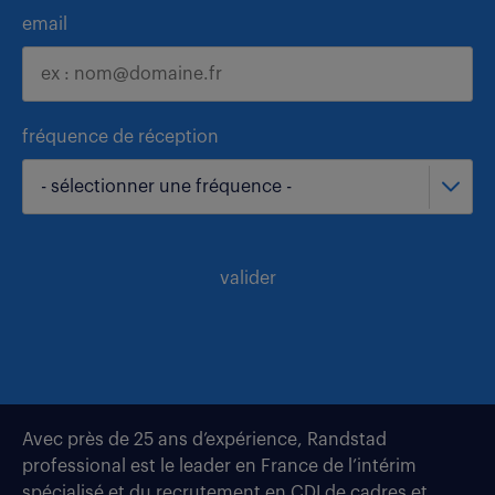
email
fréquence de réception
- sélectionner une fréquence -
valider
Avec près de 25 ans d’expérience, Randstad
professional est le leader en France de l’intérim
spécialisé et du recrutement en CDI de cadres et