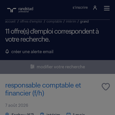
s'inscrire
accueil
/
offres d'emploi
/
comptable
/
intérim
/
grand
11 offre(s) d’emploi correspondent à
votre recherche.
créer une alerte email
modifier votre recherche
responsable comptable et
financier (f/h)
7 août 2026