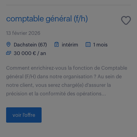
comptable général (f/h)
13 février 2026
Dachstein (67)
intérim
1 mois
30 000 € / an
Comment enrichirez-vous la fonction de Comptable
général (F/H) dans notre organisation ? Au sein de
notre client, vous serez chargé(e) d'assurer la
précision et la conformité des opérations...
voir l'offre