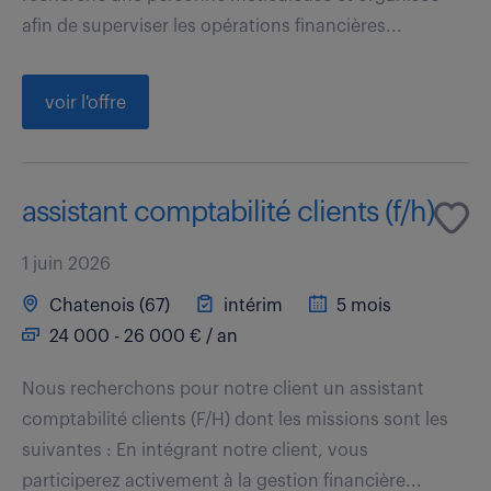
afin de superviser les opérations financières...
voir l'offre
assistant comptabilité clients (f/h)
1 juin 2026
Chatenois (67)
intérim
5 mois
24 000 - 26 000 € / an
Nous recherchons pour notre client un assistant
comptabilité clients (F/H) dont les missions sont les
suivantes : En intégrant notre client, vous
participerez activement à la gestion financière...