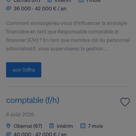
Eschau (67)
intérim
1 mois
36 000 - 42 000 € / an
Comment envisageriez-vous d'influencer la stratégie
financière en tant que Responsable comptable et
financier (F/H) ? En tant que membre clé du personnel
administratif, vous superviserez la gestion...
voir l'offre
comptable (f/h)
6 août 2026
Obernai (67)
intérim
7 mois
40 000 - 42 000 € / an