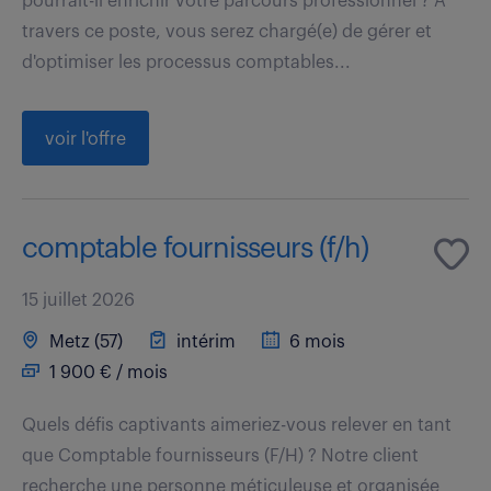
pourrait-il enrichir votre parcours professionnel ? À
travers ce poste, vous serez chargé(e) de gérer et
d'optimiser les processus comptables...
voir l'offre
comptable fournisseurs (f/h)
15 juillet 2026
Metz (57)
intérim
6 mois
1 900 € / mois
Quels défis captivants aimeriez-vous relever en tant
que Comptable fournisseurs (F/H) ? Notre client
recherche une personne méticuleuse et organisée