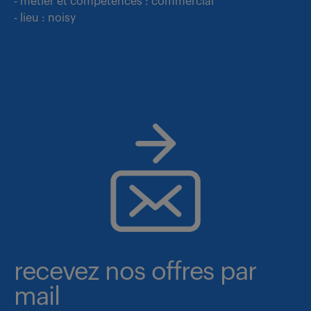
- métier et compétences : commercial
- lieu : noisy
recevez nos offres par
mail