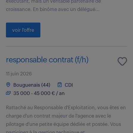
exécutant, mais un véritable partenaire de
croissance. En binôme avec un délégué...
voir l'offre
responsable contrat (f/h)
11 juin 2026
Bouguenais (44)
CDI
35 000 - 45 000 € / an
Rattaché au Responsable d'Exploitation, vous êtes en
charge d'un contrat majeur de l'agence avec le
pilotage d'une petite équipe dédiée et postée. Vous
participez à la gestion technique et...