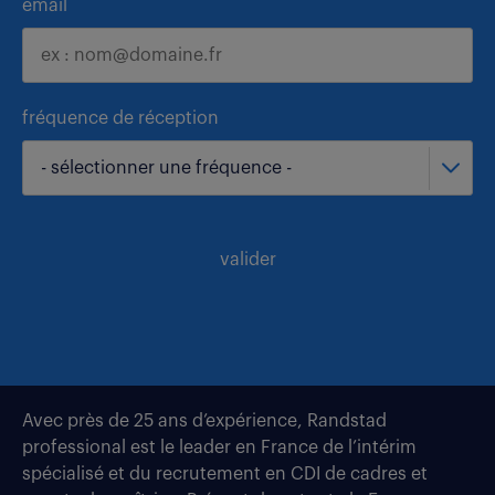
email
fréquence de réception
- sélectionner une fréquence -
valider
Avec près de 25 ans d’expérience, Randstad
professional est le leader en France de l’intérim
spécialisé et du recrutement en CDI de cadres et