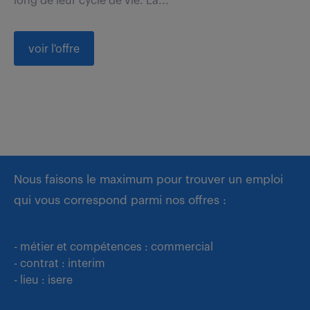
long de leur cycle de vie. La...
voir l'offre
Nous faisons le maximum pour trouver un emploi
qui vous correspond parmi nos offres :
- métier et compétences : commercial
- contrat : interim
- lieu : isere