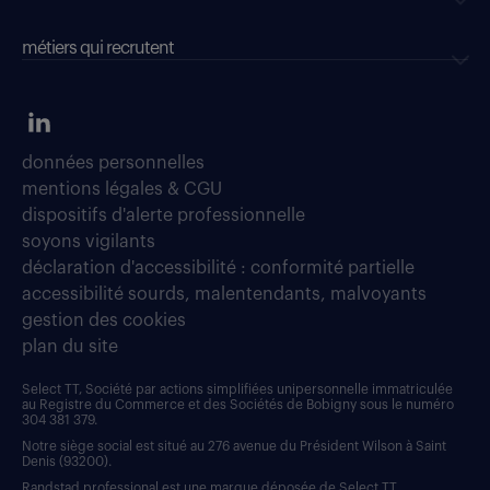
métiers qui recrutent
données personnelles
mentions légales & CGU
dispositifs d'alerte professionnelle
soyons vigilants
déclaration d'accessibilité : conformité partielle
accessibilité sourds, malentendants, malvoyants
gestion des cookies
plan du site
Select TT, Société par actions simplifiées unipersonnelle immatriculée
au Registre du Commerce et des Sociétés de Bobigny sous le numéro
304 381 379.
Notre siège social est situé au 276 avenue du Président Wilson à Saint
Denis (93200).
Randstad professional est une marque déposée de Select TT.