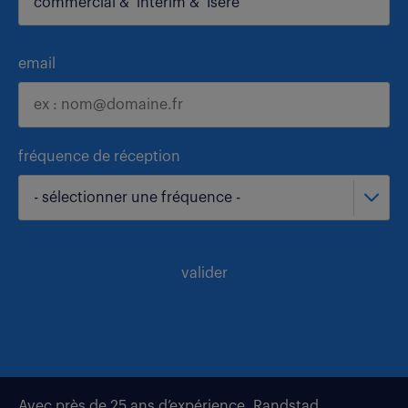
email
fréquence de réception
- sélectionner une fréquence -
valider
Avec près de 25 ans d’expérience, Randstad