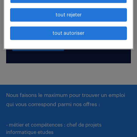
tout rejeter
Boostez votre visibilité auprès de nos recruteurs
en postulant par candidature spontanée.
tout autoriser
déposer mon CV
Nous faisons le maximum pour trouver un emploi
qui vous correspond parmi nos offres :
- métier et compétences : chef de projets
informatique etudes