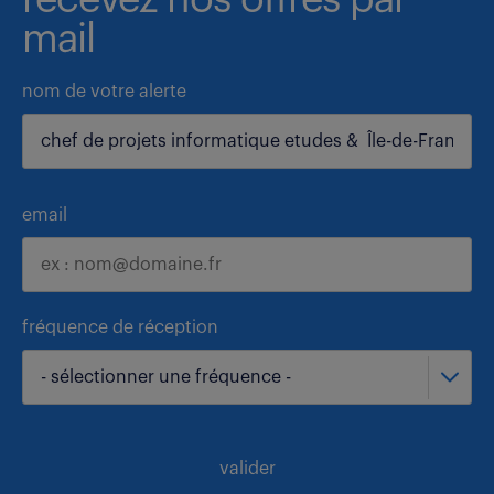
recevez nos offres par
mail
nom de votre alerte
email
fréquence de réception
- sélectionner une fréquence -
valider