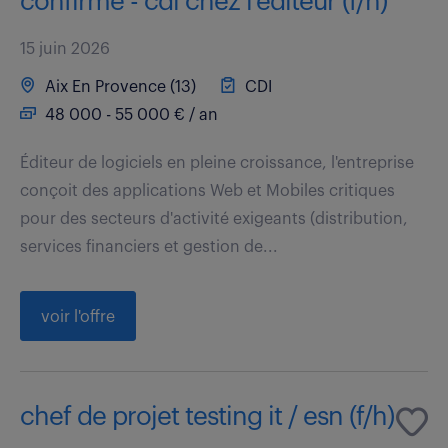
confirmé - cdi chez l'éditeur (f/h)
15 juin 2026
Aix En Provence (13)
CDI
48 000 - 55 000 € / an
Éditeur de logiciels en pleine croissance, l'entreprise
conçoit des applications Web et Mobiles critiques
pour des secteurs d'activité exigeants (distribution,
services financiers et gestion de...
voir l'offre
chef de projet testing it / esn (f/h)