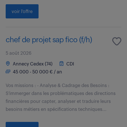
voir l'offre
chef de projet sap fico (f/h)
5 août 2026
Annecy Cedex (74)
CDI
45 000 - 50 000 € / an
Vos missions : - Analyse & Cadrage des Besoins :
S'immerger dans les problématiques des directions
financières pour capter, analyser et traduire leurs
besoins métiers en spécifications techniques...