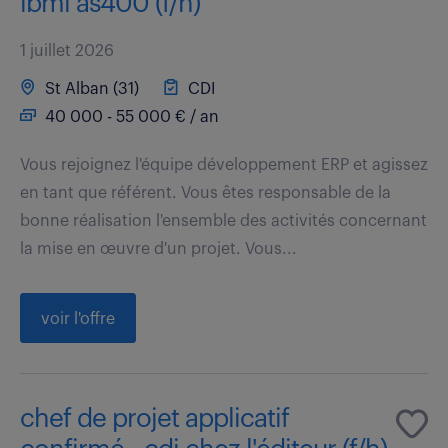
ibmi as400 (f/h)
1 juillet 2026
St Alban (31)
CDI
40 000 - 55 000 € / an
Vous rejoignez l'équipe développement ERP et agissez
en tant que référent. Vous êtes responsable de la
bonne réalisation l'ensemble des activités concernant
la mise en œuvre d'un projet. Vous...
voir l'offre
chef de projet applicatif