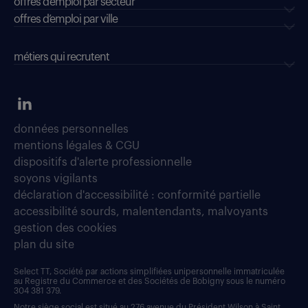
offres d'emploi par secteur
offres d’emploi par ville
métiers qui recrutent
données personnelles
mentions légales & CGU
dispositifs d'alerte professionnelle
soyons vigilants
déclaration d'accessibilité : conformité partielle
accessibilité sourds, malentendants, malvoyants
gestion des cookies
plan du site
Select TT, Société par actions simplifiées unipersonnelle immatriculée
au Registre du Commerce et des Sociétés de Bobigny sous le numéro
304 381 379.
Notre siège social est situé au 276 avenue du Président Wilson à Saint