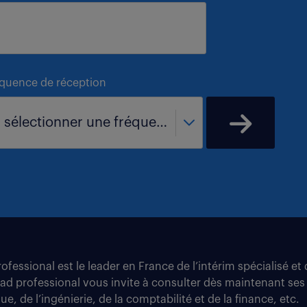
équence de réception
- sélectionner une fréquence -
fessional est le leader en France de l’intérim spécialisé e
tad professional vous invite à consulter dès maintenant ses
e, de l’ingénierie, de la comptabilité et de la finance, etc.