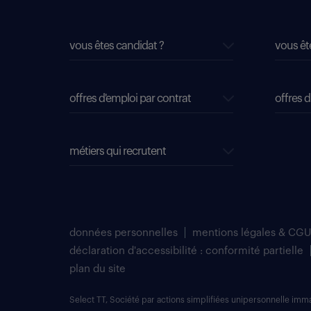
vous êtes candidat ?
vous êt
offres d'emploi par contrat
offres d
métiers qui recrutent
données personnelles
mentions légales & CGU
déclaration d'accessibilité : conformité partielle
plan du site
Select TT, Société par actions simplifiées unipersonnelle im