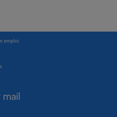
n emploi
rh
 mail