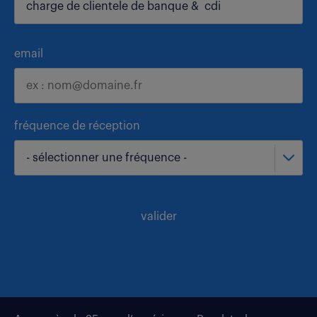
email
fréquence de réception
- sélectionner une fréquence -
valider