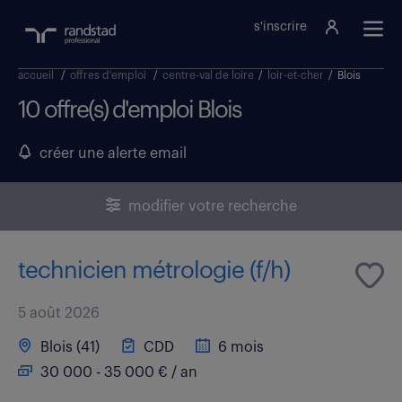
s'inscrire
accueil
/
offres d'emploi
/
centre-val de loire
/
loir-et-cher
/
Blois
10 offre(s) d'emploi Blois
créer une alerte email
modifier votre recherche
technicien métrologie (f/h)
5 août 2026
Blois (41)
CDD
6 mois
30 000 - 35 000 € / an