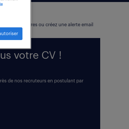
ie
fiez vos critères ou créez une alerte email
autoriser
us votre CV !
près de nos recruteurs en postulant par