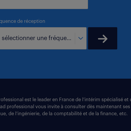
équence de réception
- sélectionner une fréquence -
fessional est le leader en France de l’intérim spécialisé e
tad professional vous invite à consulter dès maintenant ses
e, de l’ingénierie, de la comptabilité et de la finance, etc.