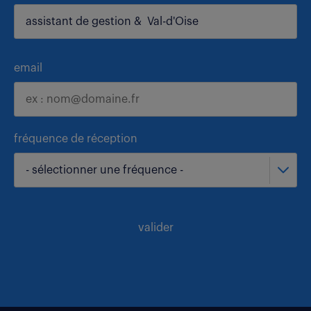
email
fréquence de réception
- sélectionner une fréquence -
valider