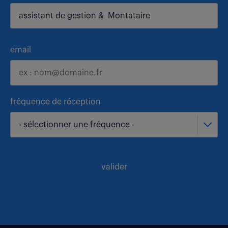
email
fréquence de réception
- sélectionner une fréquence -
valider