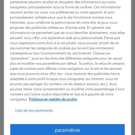
partenaires peuvent stocker et récupérer des informations sur votre
navigateur, principalement sous la forme de cookies. Ces informations
peuvent porter sur vous, vos préférences ou votre appareil, et sont
ne ratez aucune
principalement utilisées pour que le site fonctionne comme vous
l’attendez, pour améliorer la performance de notre site, et pour vous
proposer des publicités ciblées sur d’autres sites. En général, ces
opportunité.
informations ne permettent pas de vous identifier directement, mais elles
peuvent vous offrir une expérience web plus personnalisée. Parce que
nous respectons votre droit à la vie privée, vous pouvez choisir de ne
recevez chaque semaine par mail les offres qui
pas autoriser les catégories de cookies qui ne sont pas strictement
nécessaires au bon fonctionnement du site Internet. Cliquez sur
correspondent à votre dernière recherche.
“paramétrer”, puis sur les titres des différentes catégories pour en savoir
plus et modifier nos paramètres par défaut. Toutefois, le refus de certains
types de cookies peut affecter votre navigation sur le site et les services
que nous pouvons vous offrir (ex : vous recevrez des publicités moins
créer une alerte
adaptées à votre profil lorsque vous naviguerez sur Internet, vous ne
pourrez pas partager du contenu via les réseaux sociaux, etc.). Vous
pourrez retirer votre consentement ou modifier votre paramétrage à tout
moment via l’icône cookie disponible en bas et à gauche de votre
navigateur.
Politique en matière de cookie
Liste de nos partenaires
partagez-nous
paramétrer
votre CV !