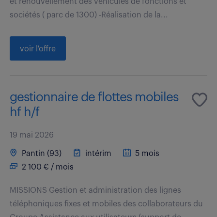
et renouvellement des véhicules de fonctions et
sociétés ( parc de 1300) -Réalisation de la...
voir l'offre
gestionnaire de flottes mobiles
hf h/f
19 mai 2026
Pantin (93)
intérim
5 mois
2 100 € / mois
MISSIONS Gestion et administration des lignes
téléphoniques fixes et mobiles des collaborateurs du