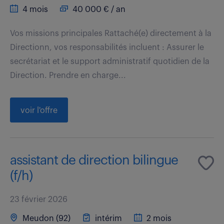
4 mois
40 000 € / an
Vos missions principales Rattaché(e) directement à la
Directionn, vos responsabilités incluent : Assurer le
secrétariat et le support administratif quotidien de la
Direction. Prendre en charge...
voir l'offre
assistant de direction bilingue
(f/h)
23 février 2026
Meudon (92)
intérim
2 mois